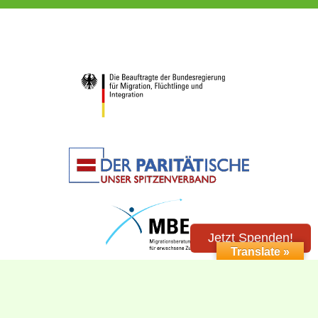
Jetzt Spenden!
Translate »