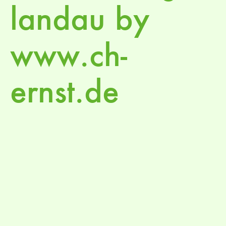
landau by
www.ch-
ernst.de