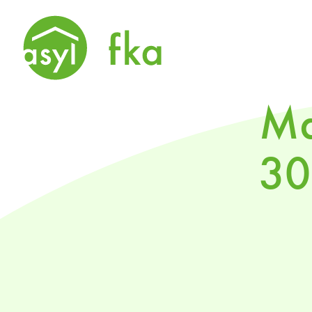
Ma
30