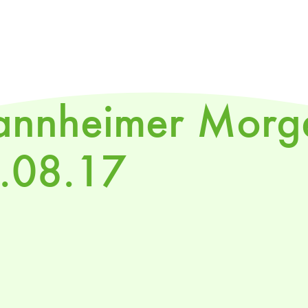
nnheimer Morg
.08.17